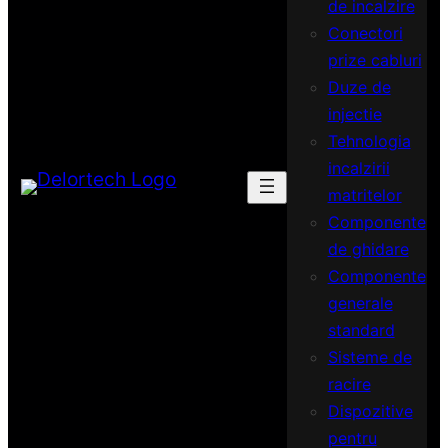
de incalzire
Conectori
prize cabluri
Duze de
injectie
Tehnologia
incalzirii
matritelor
Componente
de ghidare
Componente
generale
standard
Sisteme de
racire
Dispozitive
pentru