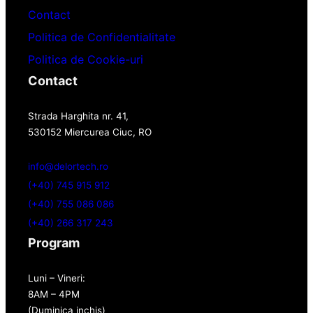
Contact
Politica de Confidentialitate
Politica de Cookie-uri
Contact
Strada Harghita nr. 41,
530152 Miercurea Ciuc, RO
info@delortech.ro
(+40) 745 915 912
(+40) 755 086 086
(+40) 266 317 243
Program
Luni – Vineri:
8AM – 4PM
(Duminica inchis)