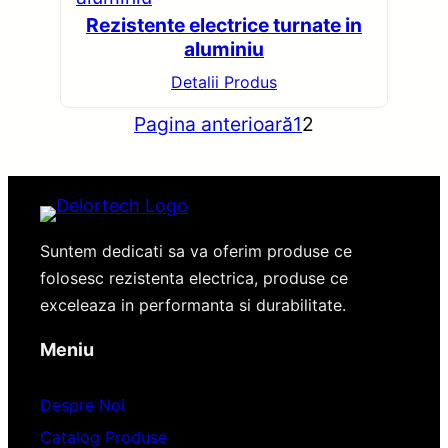
Rezistente electrice turnate in
aluminiu
Detalii Produs
Pagina anterioară
1
2
Suntem dedicati sa va oferim produse ce
folosesc rezistenta electrica, produse ce
exceleaza in performanta si durabilitate.
Meniu
Despre Noi
Catalog Produse