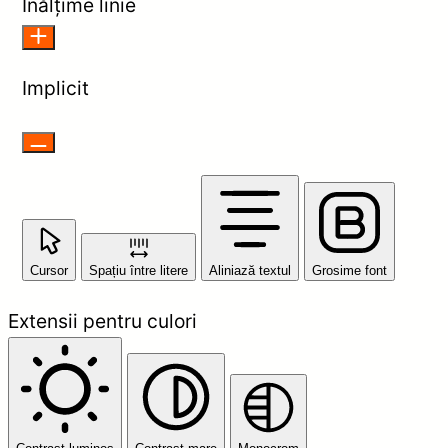
Înălțime linie
Implicit
Cursor
Spațiu între litere
Aliniază textul
Grosime font
Extensii pentru culori