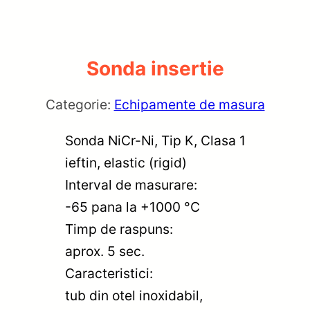
Sonda insertie
Categorie:
Echipamente de masura
Sonda NiCr-Ni, Tip K, Clasa 1
ieftin, elastic (rigid)
Interval de masurare:
-65 pana la +1000 °C
Timp de raspuns:
aprox. 5 sec.
Caracteristici:
tub din otel inoxidabil,