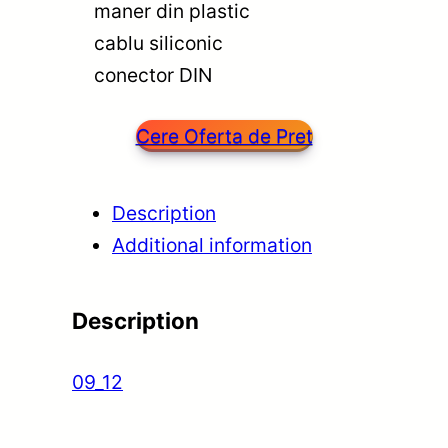
maner din plastic
cablu siliconic
conector DIN
Cere Oferta de Pret
Description
Additional information
Description
09_12