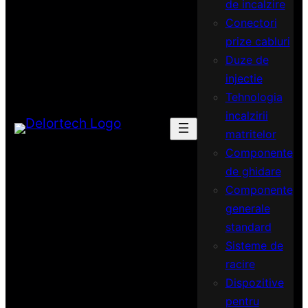
de incalzire
Conectori
prize cabluri
Duze de
injectie
Tehnologia
incalzirii
matritelor
Componente
de ghidare
Componente
generale
standard
Sisteme de
racire
Dispozitive
pentru