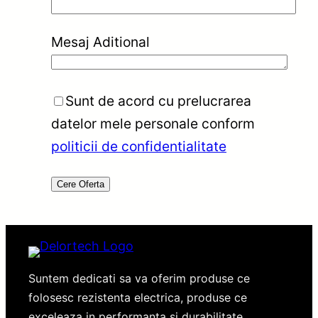
Mesaj Aditional
Sunt de acord cu prelucrarea
datelor mele personale conform
politicii de confidentialitate
Suntem dedicati sa va oferim produse ce
folosesc rezistenta electrica, produse ce
exceleaza in performanta si durabilitate.