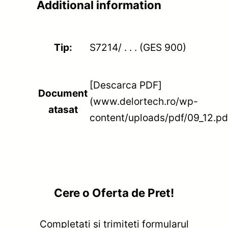
Additional information
Tip:
S7214/ . . . (GES 900)
[Descarca PDF]
Document
(www.delortech.ro/wp-
atasat
content/uploads/pdf/09_12.pd
Cere o Oferta de Pret!
Completati si trimiteti formularul